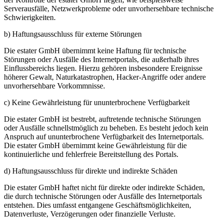
Serverausfälle, Netzwerkprobleme oder unvorhersehbare technische
Schwierigkeiten.
b) Haftungsausschluss für externe Störungen
Die estater GmbH übernimmt keine Haftung für technische
Störungen oder Ausfälle des Internetportals, die außerhalb ihres
Einflussbereichs liegen. Hierzu gehören insbesondere Ereignisse
höherer Gewalt, Naturkatastrophen, Hacker-Angriffe oder andere
unvorhersehbare Vorkommnisse.
c) Keine Gewährleistung für ununterbrochene Verfügbarkeit
Die estater GmbH ist bestrebt, auftretende technische Störungen
oder Ausfälle schnellstmöglich zu beheben. Es besteht jedoch kein
Anspruch auf ununterbrochene Verfügbarkeit des Internetportals.
Die estater GmbH übernimmt keine Gewährleistung für die
kontinuierliche und fehlerfreie Bereitstellung des Portals.
d) Haftungsausschluss für direkte und indirekte Schäden
Die estater GmbH haftet nicht für direkte oder indirekte Schäden,
die durch technische Störungen oder Ausfälle des Internetportals
entstehen. Dies umfasst entgangene Geschäftsmöglichkeiten,
Datenverluste, Verzögerungen oder finanzielle Verluste.