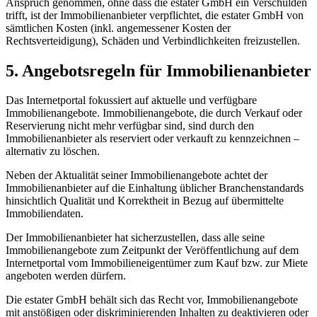
Anspruch genommen, ohne dass die estater GmbH ein Verschulden
trifft, ist der Immobilienanbieter verpflichtet, die estater GmbH von
sämtlichen Kosten (inkl. angemessener Kosten der
Rechtsverteidigung), Schäden und Verbindlichkeiten freizustellen.
5. Angebotsregeln für Immobilienanbieter
Das Internetportal fokussiert auf aktuelle und verfügbare
Immobilienangebote. Immobilienangebote, die durch Verkauf oder
Reservierung nicht mehr verfügbar sind, sind durch den
Immobilienanbieter als reserviert oder verkauft zu kennzeichnen –
alternativ zu löschen.
Neben der Aktualität seiner Immobilienangebote achtet der
Immobilienanbieter auf die Einhaltung üblicher Branchenstandards
hinsichtlich Qualität und Korrektheit in Bezug auf übermittelte
Immobiliendaten.
Der Immobilienanbieter hat sicherzustellen, dass alle seine
Immobilienangebote zum Zeitpunkt der Veröffentlichung auf dem
Internetportal vom Immobilieneigentümer zum Kauf bzw. zur Miete
angeboten werden dürfern.
Die estater GmbH behält sich das Recht vor, Immobilienangebote
mit anstößigen oder diskriminierenden Inhalten zu deaktivieren oder