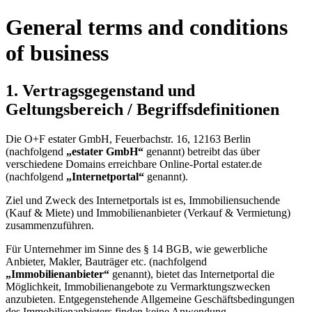
General terms and conditions
of business
1. Vertragsgegenstand und
Geltungsbereich / Begriffsdefinitionen
Die O+F estater GmbH, Feuerbachstr. 16, 12163 Berlin
(nachfolgend
„estater GmbH“
genannt) betreibt das über
verschiedene Domains erreichbare Online-Portal estater.de
(nachfolgend
„Internetportal“
genannt).
Ziel und Zweck des Internetportals ist es, Immobiliensuchende
(Kauf & Miete) und Immobilienanbieter (Verkauf & Vermietung)
zusammenzuführen.
Für Unternehmer im Sinne des § 14 BGB, wie gewerbliche
Anbieter, Makler, Bauträger etc. (nachfolgend
„Immobilienanbieter“
genannt), bietet das Internetportal die
Möglichkeit, Immobilienangebote zu Vermarktungszwecken
anzubieten. Entgegenstehende Allgemeine Geschäftsbedingungen
des Immobilienanbieters finden keine Anwendung.