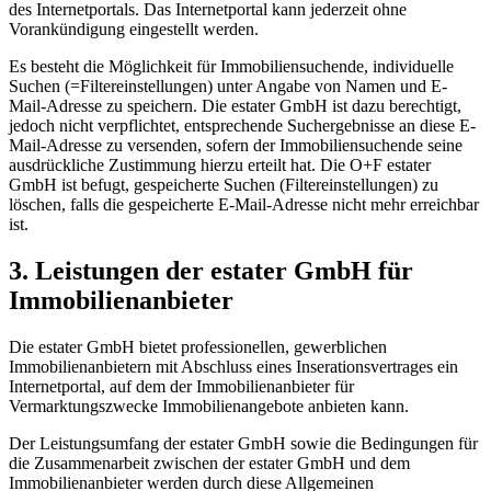
des Internetportals. Das Internetportal kann jederzeit ohne
Vorankündigung eingestellt werden.
Es besteht die Möglichkeit für Immobiliensuchende, individuelle
Suchen (=Filtereinstellungen) unter Angabe von Namen und E-
Mail-Adresse zu speichern. Die estater GmbH ist dazu berechtigt,
jedoch nicht verpflichtet, entsprechende Suchergebnisse an diese E-
Mail-Adresse zu versenden, sofern der Immobiliensuchende seine
ausdrückliche Zustimmung hierzu erteilt hat. Die O+F estater
GmbH ist befugt, gespeicherte Suchen (Filtereinstellungen) zu
löschen, falls die gespeicherte E-Mail-Adresse nicht mehr erreichbar
ist.
3. Leistungen der estater GmbH für
Immobilienanbieter
Die estater GmbH bietet professionellen, gewerblichen
Immobilienanbietern mit Abschluss eines Inserationsvertrages ein
Internetportal, auf dem der Immobilienanbieter für
Vermarktungszwecke Immobilienangebote anbieten kann.
Der Leistungsumfang der estater GmbH sowie die Bedingungen für
die Zusammenarbeit zwischen der estater GmbH und dem
Immobilienanbieter werden durch diese Allgemeinen