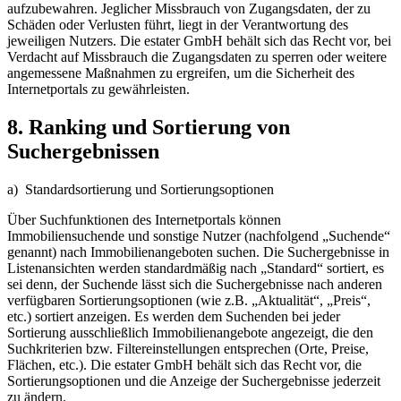
aufzubewahren. Jeglicher Missbrauch von Zugangsdaten, der zu
Schäden oder Verlusten führt, liegt in der Verantwortung des
jeweiligen Nutzers. Die estater GmbH behält sich das Recht vor, bei
Verdacht auf Missbrauch die Zugangsdaten zu sperren oder weitere
angemessene Maßnahmen zu ergreifen, um die Sicherheit des
Internetportals zu gewährleisten.
8. Ranking und Sortierung von
Suchergebnissen
a) Standardsortierung und Sortierungsoptionen
Über Suchfunktionen des Internetportals können
Immobiliensuchende und sonstige Nutzer (nachfolgend „Suchende“
genannt) nach Immobilienangeboten suchen. Die Suchergebnisse in
Listenansichten werden standardmäßig nach „Standard“ sortiert, es
sei denn, der Suchende lässt sich die Suchergebnisse nach anderen
verfügbaren Sortierungsoptionen (wie z.B. „Aktualität“, „Preis“,
etc.) sortiert anzeigen. Es werden dem Suchenden bei jeder
Sortierung ausschließlich Immobilienangebote angezeigt, die den
Suchkriterien bzw. Filtereinstellungen entsprechen (Orte, Preise,
Flächen, etc.). Die estater GmbH behält sich das Recht vor, die
Sortierungsoptionen und die Anzeige der Suchergebnisse jederzeit
zu ändern.