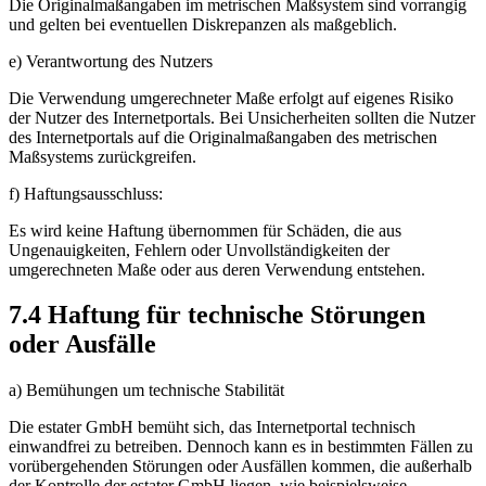
Die Originalmaßangaben im metrischen Maßsystem sind vorrangig
und gelten bei eventuellen Diskrepanzen als maßgeblich.
e) Verantwortung des Nutzers
Die Verwendung umgerechneter Maße erfolgt auf eigenes Risiko
der Nutzer des Internetportals. Bei Unsicherheiten sollten die Nutzer
des Internetportals auf die Originalmaßangaben des metrischen
Maßsystems zurückgreifen.
f) Haftungsausschluss:
Es wird keine Haftung übernommen für Schäden, die aus
Ungenauigkeiten, Fehlern oder Unvollständigkeiten der
umgerechneten Maße oder aus deren Verwendung entstehen.
7.4 Haftung für technische Störungen
oder Ausfälle
a) Bemühungen um technische Stabilität
Die estater GmbH bemüht sich, das Internetportal technisch
einwandfrei zu betreiben. Dennoch kann es in bestimmten Fällen zu
vorübergehenden Störungen oder Ausfällen kommen, die außerhalb
der Kontrolle der estater GmbH liegen, wie beispielsweise