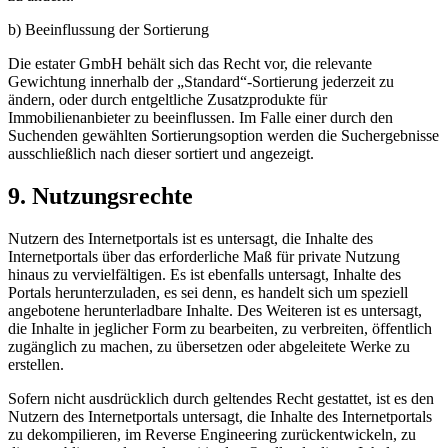
b) Beeinflussung der Sortierung
Die estater GmbH behält sich das Recht vor, die relevante
Gewichtung innerhalb der „Standard“-Sortierung jederzeit zu
ändern, oder durch entgeltliche Zusatzprodukte für
Immobilienanbieter zu beeinflussen. Im Falle einer durch den
Suchenden gewählten Sortierungsoption werden die Suchergebnisse
ausschließlich nach dieser sortiert und angezeigt.
9. Nutzungsrechte
Nutzern des Internetportals ist es untersagt, die Inhalte des
Internetportals über das erforderliche Maß für private Nutzung
hinaus zu vervielfältigen. Es ist ebenfalls untersagt, Inhalte des
Portals herunterzuladen, es sei denn, es handelt sich um speziell
angebotene herunterladbare Inhalte. Des Weiteren ist es untersagt,
die Inhalte in jeglicher Form zu bearbeiten, zu verbreiten, öffentlich
zugänglich zu machen, zu übersetzen oder abgeleitete Werke zu
erstellen.
Sofern nicht ausdrücklich durch geltendes Recht gestattet, ist es den
Nutzern des Internetportals untersagt, die Inhalte des Internetportals
zu dekompilieren, im Reverse Engineering zurückentwickeln, zu