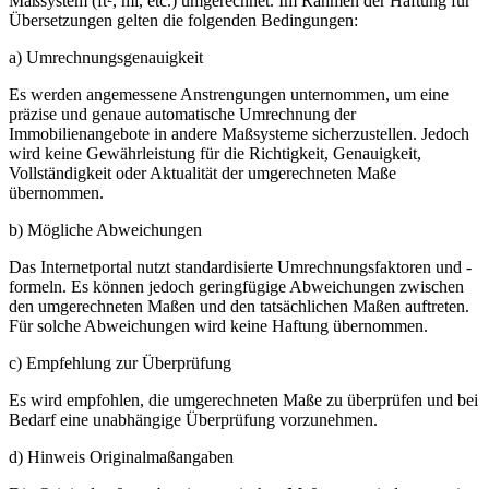
Maßsystem (ft², mi, etc.) umgerechnet. Im Rahmen der Haftung für
Übersetzungen gelten die folgenden Bedingungen:
a) Umrechnungsgenauigkeit
Es werden angemessene Anstrengungen unternommen, um eine
präzise und genaue automatische Umrechnung der
Immobilienangebote in andere Maßsysteme sicherzustellen. Jedoch
wird keine Gewährleistung für die Richtigkeit, Genauigkeit,
Vollständigkeit oder Aktualität der umgerechneten Maße
übernommen.
b) Mögliche Abweichungen
Das Internetportal nutzt standardisierte Umrechnungsfaktoren und -
formeln. Es können jedoch geringfügige Abweichungen zwischen
den umgerechneten Maßen und den tatsächlichen Maßen auftreten.
Für solche Abweichungen wird keine Haftung übernommen.
c) Empfehlung zur Überprüfung
Es wird empfohlen, die umgerechneten Maße zu überprüfen und bei
Bedarf eine unabhängige Überprüfung vorzunehmen.
d) Hinweis Originalmaßangaben