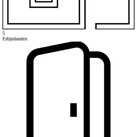
5
Erbjudanden