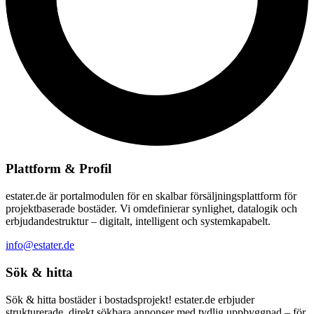
Plattform & Profil
estater.de är portalmodulen för en skalbar försäljningsplattform för
projektbaserade bostäder. Vi omdefinierar synlighet, datalogik och
erbjudandestruktur – digitalt, intelligent och systemkapabelt.
info@estater.de
Sök & hitta
Sök & hitta bostäder i bostadsprojekt! estater.de erbjuder
strukturerade, direkt sökbara annonser med tydlig uppbyggnad – för