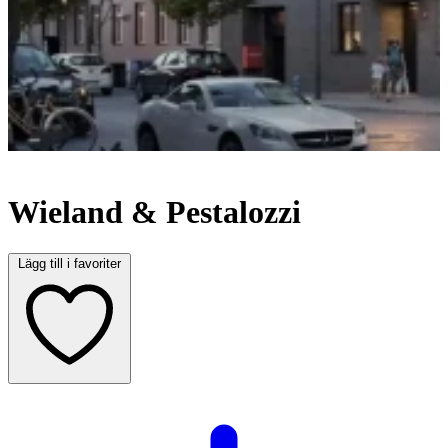
I
Wieland & Pestalozzi
Lägg till i favoriter