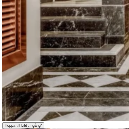
Hoppa till bild „Ingång“