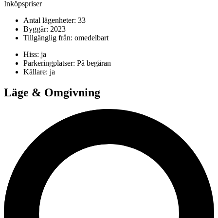
Inköpspriser
Antal lägenheter:
33
Byggår:
2023
Tillgänglig från:
omedelbart
Hiss:
ja
Parkeringplatser:
På begäran
Källare:
ja
Läge & Omgivning