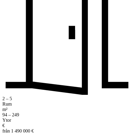
2 – 5
Rum
m²
94 – 249
Ytor
€
från 1 490 000 €