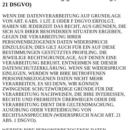
21 DSGVO)
WENN DIE DATENVERARBEITUNG AUF GRUNDLAGE
VON ART. 6 ABS. 1 LIT. E ODER F DSGVO ERFOLGT,
HABEN SIE JEDERZEIT DAS RECHT, AUS GRÜNDEN, DIE
SICH AUS IHRER BESONDEREN SITUATION ERGEBEN,
GEGEN DIE VERARBEITUNG IHRER
PERSONENBEZOGENEN DATEN WIDERSPRUCH
EINZULEGEN; DIES GILT AUCH FÜR EIN AUF DIESE
BESTIMMUNGEN GESTÜTZTES PROFILING. DIE
JEWEILIGE RECHTSGRUNDLAGE, AUF DENEN EINE
VERARBEITUNG BERUHT, ENTNEHMEN SIE DIESER
DATENSCHUTZERKLÄRUNG. WENN SIE WIDERSPRUCH
EINLEGEN, WERDEN WIR IHRE BETROFFENEN
PERSONENBEZOGENEN DATEN NICHT MEHR
VERARBEITEN, ES SEI DENN, WIR KÖNNEN
ZWINGENDE SCHUTZWÜRDIGE GRÜNDE FÜR DIE
VERARBEITUNG NACHWEISEN, DIE IHRE INTERESSEN,
RECHTE UND FREIHEITEN ÜBERWIEGEN ODER DIE
VERARBEITUNG DIENT DER GELTENDMACHUNG,
AUSÜBUNG ODER VERTEIDIGUNG VON
RECHTSANSPRÜCHEN (WIDERSPRUCH NACH ART. 21
ABS. 1 DSGVO).