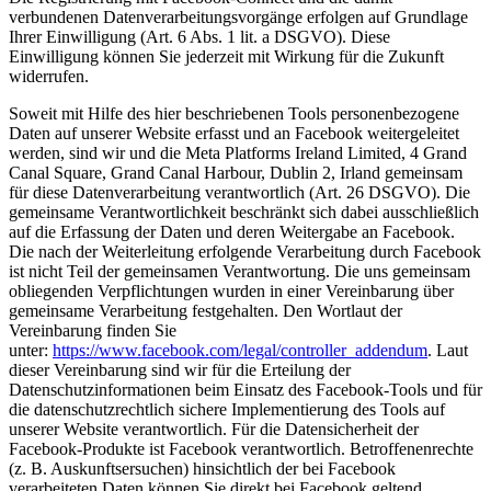
verbundenen Datenverarbeitungsvorgänge erfolgen auf Grundlage
Ihrer Einwilligung (Art. 6 Abs. 1 lit. a DSGVO). Diese
Einwilligung können Sie jederzeit mit Wirkung für die Zukunft
widerrufen.
Soweit mit Hilfe des hier beschriebenen Tools personenbezogene
Daten auf unserer Website erfasst und an Facebook weitergeleitet
werden, sind wir und die Meta Platforms Ireland Limited, 4 Grand
Canal Square, Grand Canal Harbour, Dublin 2, Irland gemeinsam
für diese Datenverarbeitung verantwortlich (Art. 26 DSGVO). Die
gemeinsame Verantwortlichkeit beschränkt sich dabei ausschließlich
auf die Erfassung der Daten und deren Weitergabe an Facebook.
Die nach der Weiterleitung erfolgende Verarbeitung durch Facebook
ist nicht Teil der gemeinsamen Verantwortung. Die uns gemeinsam
obliegenden Verpflichtungen wurden in einer Vereinbarung über
gemeinsame Verarbeitung festgehalten. Den Wortlaut der
Vereinbarung finden Sie
unter:
https://www.facebook.com/legal/controller_addendum
. Laut
dieser Vereinbarung sind wir für die Erteilung der
Datenschutzinformationen beim Einsatz des Facebook-Tools und für
die datenschutzrechtlich sichere Implementierung des Tools auf
unserer Website verantwortlich. Für die Datensicherheit der
Facebook-Produkte ist Facebook verantwortlich. Betroffenenrechte
(z. B. Auskunftsersuchen) hinsichtlich der bei Facebook
verarbeiteten Daten können Sie direkt bei Facebook geltend