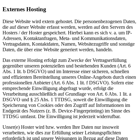
Externes Hosting
Diese Website wird extern gehostet. Die personenbezogenen Daten,
die auf dieser Website erfasst werden, werden auf den Servern des
Hosters / der Hoster gespeichert. Hierbei kann es sich v. a. um IP-
Adressen, Kontaktanfragen, Meta- und Kommunikationsdaten,
Vertragsdaten, Kontaktdaten, Namen, Websitezugriffe und sonstige
Daten, die über eine Website generiert werden, handeln.
Das externe Hosting erfolgt zum Zwecke der Vertragserfüllung
gegenüber unseren potenziellen und bestehenden Kunden (Art. 6
Abs. 1 lit. b DSGVO) und im Interesse einer sicheren, schnellen
und effizienten Bereitstellung unseres Online-Angebots durch einen
professionellen Anbieter (Art. 6 Abs. 1 lit. f DSGVO). Sofern eine
entsprechende Einwilligung abgefragt wurde, erfolgt die
Verarbeitung ausschließlich auf Grundlage von Art. 6 Abs. 1 lit. a
DSGVO und § 25 Abs. 1 TTDSG, soweit die Einwilligung die
Speicherung von Cookies oder den Zugriff auf Informationen im
Endgerät des Nutzers (z. B. Device-Fingerprinting) im Sinne des
TTDSG umfasst. Die Einwilligung ist jederzeit widerrufbar.
Unser(e) Hoster wird bzw. werden Ihre Daten nur insoweit
verarbeiten, wie dies zur Erfüllung seiner Leistungspflichten
erforderlich ist und unsere Weisungen in Bezug auf diese Daten