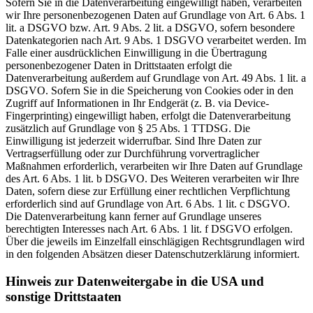
Sofern Sie in die Datenverarbeitung eingewilligt haben, verarbeiten
wir Ihre personenbezogenen Daten auf Grundlage von Art. 6 Abs. 1
lit. a DSGVO bzw. Art. 9 Abs. 2 lit. a DSGVO, sofern besondere
Datenkategorien nach Art. 9 Abs. 1 DSGVO verarbeitet werden. Im
Falle einer ausdrücklichen Einwilligung in die Übertragung
personenbezogener Daten in Drittstaaten erfolgt die
Datenverarbeitung außerdem auf Grundlage von Art. 49 Abs. 1 lit. a
DSGVO. Sofern Sie in die Speicherung von Cookies oder in den
Zugriff auf Informationen in Ihr Endgerät (z. B. via Device-
Fingerprinting) eingewilligt haben, erfolgt die Datenverarbeitung
zusätzlich auf Grundlage von § 25 Abs. 1 TTDSG. Die
Einwilligung ist jederzeit widerrufbar. Sind Ihre Daten zur
Vertragserfüllung oder zur Durchführung vorvertraglicher
Maßnahmen erforderlich, verarbeiten wir Ihre Daten auf Grundlage
des Art. 6 Abs. 1 lit. b DSGVO. Des Weiteren verarbeiten wir Ihre
Daten, sofern diese zur Erfüllung einer rechtlichen Verpflichtung
erforderlich sind auf Grundlage von Art. 6 Abs. 1 lit. c DSGVO.
Die Datenverarbeitung kann ferner auf Grundlage unseres
berechtigten Interesses nach Art. 6 Abs. 1 lit. f DSGVO erfolgen.
Über die jeweils im Einzelfall einschlägigen Rechtsgrundlagen wird
in den folgenden Absätzen dieser Datenschutzerklärung informiert.
Hinweis zur Datenweitergabe in die USA und
sonstige Drittstaaten