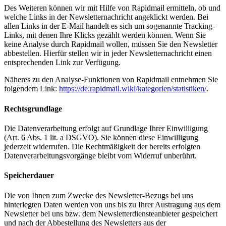
Des Weiteren können wir mit Hilfe von Rapidmail ermitteln, ob und
welche Links in der Newsletternachricht angeklickt werden. Bei
allen Links in der E-Mail handelt es sich um sogenannte Tracking-
Links, mit denen Ihre Klicks gezählt werden können. Wenn Sie
keine Analyse durch Rapidmail wollen, müssen Sie den Newsletter
abbestellen. Hierfür stellen wir in jeder Newsletternachricht einen
entsprechenden Link zur Verfügung.
Näheres zu den Analyse-Funktionen von Rapidmail entnehmen Sie
folgendem Link:
https://de.rapidmail.wiki/kategorien/statistiken/
.
Rechtsgrundlage
Die Datenverarbeitung erfolgt auf Grundlage Ihrer Einwilligung
(Art. 6 Abs. 1 lit. a DSGVO). Sie können diese Einwilligung
jederzeit widerrufen. Die Rechtmäßigkeit der bereits erfolgten
Datenverarbeitungsvorgänge bleibt vom Widerruf unberührt.
Speicherdauer
Die von Ihnen zum Zwecke des Newsletter-Bezugs bei uns
hinterlegten Daten werden von uns bis zu Ihrer Austragung aus dem
Newsletter bei uns bzw. dem Newsletterdiensteanbieter gespeichert
und nach der Abbestellung des Newsletters aus der