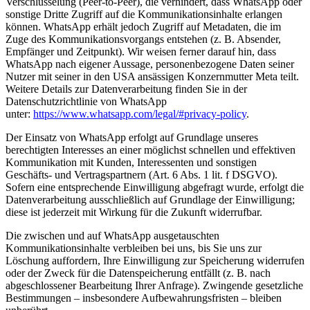
Verschlüsselung (Peer-to-Peer), die verhindert, dass WhatsApp oder
sonstige Dritte Zugriff auf die Kommunikationsinhalte erlangen
können. WhatsApp erhält jedoch Zugriff auf Metadaten, die im
Zuge des Kommunikationsvorgangs entstehen (z. B. Absender,
Empfänger und Zeitpunkt). Wir weisen ferner darauf hin, dass
WhatsApp nach eigener Aussage, personenbezogene Daten seiner
Nutzer mit seiner in den USA ansässigen Konzernmutter Meta teilt.
Weitere Details zur Datenverarbeitung finden Sie in der
Datenschutzrichtlinie von WhatsApp
unter:
https://www.whatsapp.com/legal/#privacy-policy
.
Der Einsatz von WhatsApp erfolgt auf Grundlage unseres
berechtigten Interesses an einer möglichst schnellen und effektiven
Kommunikation mit Kunden, Interessenten und sonstigen
Geschäfts- und Vertragspartnern (Art. 6 Abs. 1 lit. f DSGVO).
Sofern eine entsprechende Einwilligung abgefragt wurde, erfolgt die
Datenverarbeitung ausschließlich auf Grundlage der Einwilligung;
diese ist jederzeit mit Wirkung für die Zukunft widerrufbar.
Die zwischen und auf WhatsApp ausgetauschten
Kommunikationsinhalte verbleiben bei uns, bis Sie uns zur
Löschung auffordern, Ihre Einwilligung zur Speicherung widerrufen
oder der Zweck für die Datenspeicherung entfällt (z. B. nach
abgeschlossener Bearbeitung Ihrer Anfrage). Zwingende gesetzliche
Bestimmungen – insbesondere Aufbewahrungsfristen – bleiben