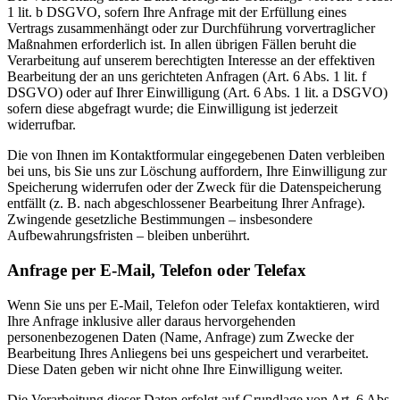
1 lit. b DSGVO, sofern Ihre Anfrage mit der Erfüllung eines
Vertrags zusammenhängt oder zur Durchführung vorvertraglicher
Maßnahmen erforderlich ist. In allen übrigen Fällen beruht die
Verarbeitung auf unserem berechtigten Interesse an der effektiven
Bearbeitung der an uns gerichteten Anfragen (Art. 6 Abs. 1 lit. f
DSGVO) oder auf Ihrer Einwilligung (Art. 6 Abs. 1 lit. a DSGVO)
sofern diese abgefragt wurde; die Einwilligung ist jederzeit
widerrufbar.
Die von Ihnen im Kontaktformular eingegebenen Daten verbleiben
bei uns, bis Sie uns zur Löschung auffordern, Ihre Einwilligung zur
Speicherung widerrufen oder der Zweck für die Datenspeicherung
entfällt (z. B. nach abgeschlossener Bearbeitung Ihrer Anfrage).
Zwingende gesetzliche Bestimmungen – insbesondere
Aufbewahrungsfristen – bleiben unberührt.
Anfrage per E-Mail, Telefon oder Telefax
Wenn Sie uns per E-Mail, Telefon oder Telefax kontaktieren, wird
Ihre Anfrage inklusive aller daraus hervorgehenden
personenbezogenen Daten (Name, Anfrage) zum Zwecke der
Bearbeitung Ihres Anliegens bei uns gespeichert und verarbeitet.
Diese Daten geben wir nicht ohne Ihre Einwilligung weiter.
Die Verarbeitung dieser Daten erfolgt auf Grundlage von Art. 6 Abs.