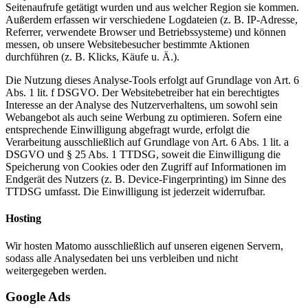
Seitenaufrufe getätigt wurden und aus welcher Region sie kommen.
Außerdem erfassen wir verschiedene Logdateien (z. B. IP-Adresse,
Referrer, verwendete Browser und Betriebssysteme) und können
messen, ob unsere Websitebesucher bestimmte Aktionen
durchführen (z. B. Klicks, Käufe u. Ä.).
Die Nutzung dieses Analyse-Tools erfolgt auf Grundlage von Art. 6
Abs. 1 lit. f DSGVO. Der Websitebetreiber hat ein berechtigtes
Interesse an der Analyse des Nutzerverhaltens, um sowohl sein
Webangebot als auch seine Werbung zu optimieren. Sofern eine
entsprechende Einwilligung abgefragt wurde, erfolgt die
Verarbeitung ausschließlich auf Grundlage von Art. 6 Abs. 1 lit. a
DSGVO und § 25 Abs. 1 TTDSG, soweit die Einwilligung die
Speicherung von Cookies oder den Zugriff auf Informationen im
Endgerät des Nutzers (z. B. Device-Fingerprinting) im Sinne des
TTDSG umfasst. Die Einwilligung ist jederzeit widerrufbar.
Hosting
Wir hosten Matomo ausschließlich auf unseren eigenen Servern,
sodass alle Analysedaten bei uns verbleiben und nicht
weitergegeben werden.
Google Ads