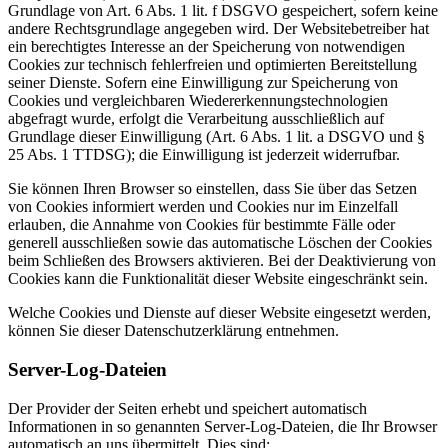
Grundlage von Art. 6 Abs. 1 lit. f DSGVO gespeichert, sofern keine
andere Rechtsgrundlage angegeben wird. Der Websitebetreiber hat
ein berechtigtes Interesse an der Speicherung von notwendigen
Cookies zur technisch fehlerfreien und optimierten Bereitstellung
seiner Dienste. Sofern eine Einwilligung zur Speicherung von
Cookies und vergleichbaren Wiedererkennungstechnologien
abgefragt wurde, erfolgt die Verarbeitung ausschließlich auf
Grundlage dieser Einwilligung (Art. 6 Abs. 1 lit. a DSGVO und §
25 Abs. 1 TTDSG); die Einwilligung ist jederzeit widerrufbar.
Sie können Ihren Browser so einstellen, dass Sie über das Setzen
von Cookies informiert werden und Cookies nur im Einzelfall
erlauben, die Annahme von Cookies für bestimmte Fälle oder
generell ausschließen sowie das automatische Löschen der Cookies
beim Schließen des Browsers aktivieren. Bei der Deaktivierung von
Cookies kann die Funktionalität dieser Website eingeschränkt sein.
Welche Cookies und Dienste auf dieser Website eingesetzt werden,
können Sie dieser Datenschutzerklärung entnehmen.
Server-Log-Dateien
Der Provider der Seiten erhebt und speichert automatisch
Informationen in so genannten Server-Log-Dateien, die Ihr Browser
automatisch an uns übermittelt. Dies sind: