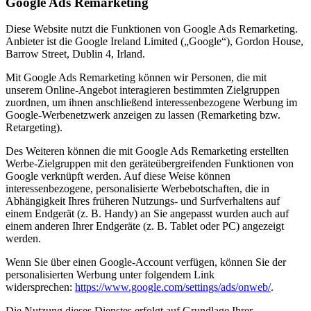
Google Ads Remarketing
Diese Website nutzt die Funktionen von Google Ads Remarketing.
Anbieter ist die Google Ireland Limited („Google“), Gordon House,
Barrow Street, Dublin 4, Irland.
Mit Google Ads Remarketing können wir Personen, die mit
unserem Online-Angebot interagieren bestimmten Zielgruppen
zuordnen, um ihnen anschließend interessenbezogene Werbung im
Google-Werbenetzwerk anzeigen zu lassen (Remarketing bzw.
Retargeting).
Des Weiteren können die mit Google Ads Remarketing erstellten
Werbe-Zielgruppen mit den geräteübergreifenden Funktionen von
Google verknüpft werden. Auf diese Weise können
interessenbezogene, personalisierte Werbebotschaften, die in
Abhängigkeit Ihres früheren Nutzungs- und Surfverhaltens auf
einem Endgerät (z. B. Handy) an Sie angepasst wurden auch auf
einem anderen Ihrer Endgeräte (z. B. Tablet oder PC) angezeigt
werden.
Wenn Sie über einen Google-Account verfügen, können Sie der
personalisierten Werbung unter folgendem Link
widersprechen:
https://www.google.com/settings/ads/onweb/
.
Die Nutzung dieses Dienstes erfolgt auf Grundlage Ihrer