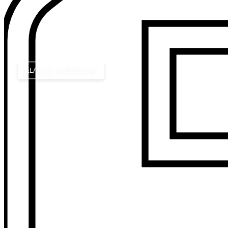
&LAQUO; PRÉCÉDENT