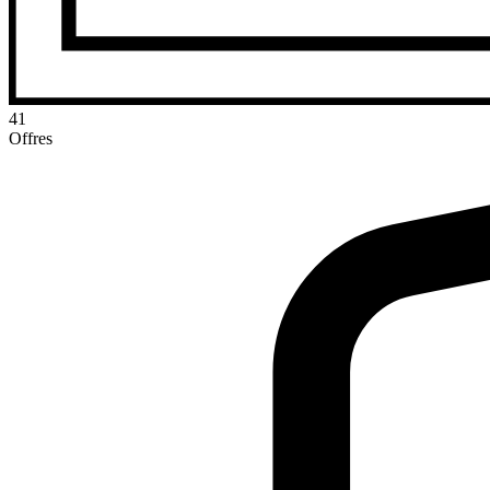
41
Offres