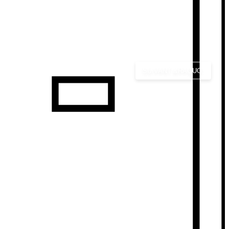
SUIVANT &RAQUO;