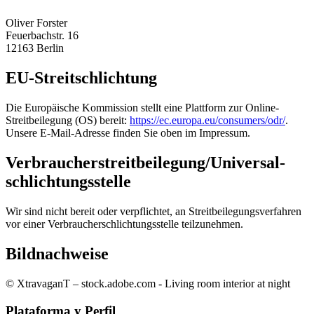
Oliver Forster
Feuerbachstr. 16
12163 Berlin
EU-Streitschlichtung
Die Europäische Kommission stellt eine Plattform zur Online-
Streitbeilegung (OS) bereit:
https://ec.europa.eu/consumers/odr/
.
Unsere E-Mail-Adresse finden Sie oben im Impressum.
Verbraucher­streit­beilegung/Universal­
schlichtungs­stelle
Wir sind nicht bereit oder verpflichtet, an Streitbeilegungsverfahren
vor einer Verbraucherschlichtungsstelle teilzunehmen.
Bildnachweise
© XtravaganT – stock.adobe.com - Living room interior at night
Plataforma y Perfil