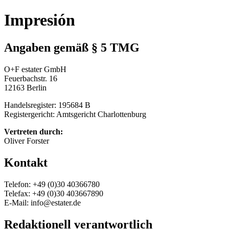
Impresión
Angaben gemäß § 5 TMG
O+F estater GmbH
Feuerbachstr. 16
12163 Berlin
Handelsregister: 195684 B
Registergericht: Amtsgericht Charlottenburg
Vertreten durch:
Oliver Forster
Kontakt
Telefon: +49 (0)30 40366780
Telefax: +49 (0)30 403667890
E-Mail: info@estater.de
Redaktionell verantwortlich