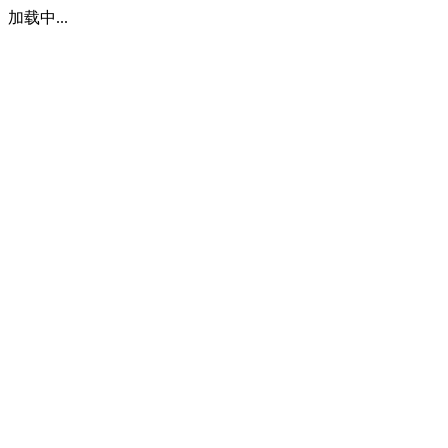
加载中...