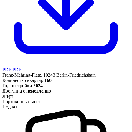
PDF
PDF
Franz-Mehring-Platz, 10243 Berlin-Friedrichshain
Количество квартир
160
Год постройки
2024
Доступна с
немедленно
Лифт
Парковочных мест
Подвал