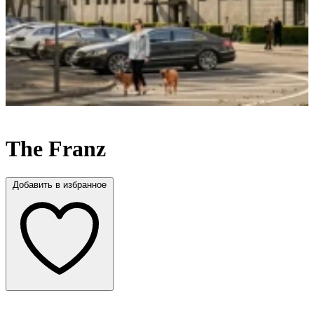
в
The Franz
Добавить в избранное