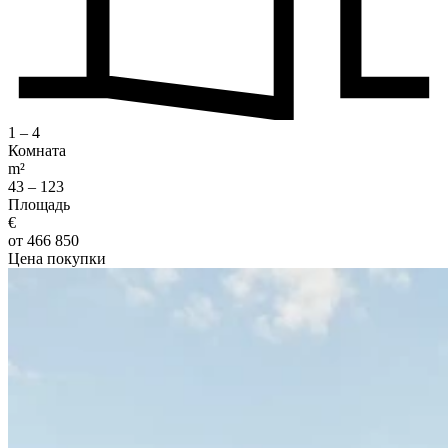
1 – 4
Комната
m²
43 – 123
Площадь
€
от 466 850
Цена покупки