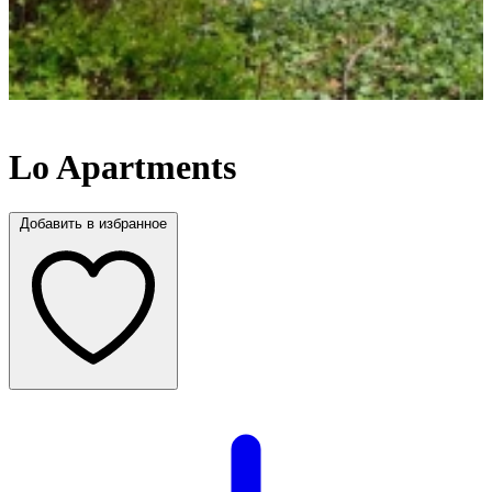
в
Lo Apartments
Добавить в избранное