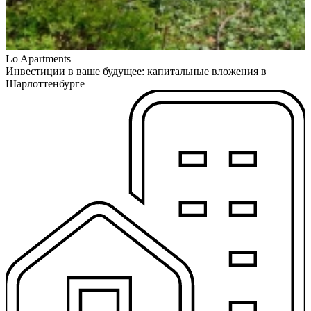
Lo Apartments
В
Инвестиции в ваше будущее: капитальные вложения в
Шарлоттенбурге